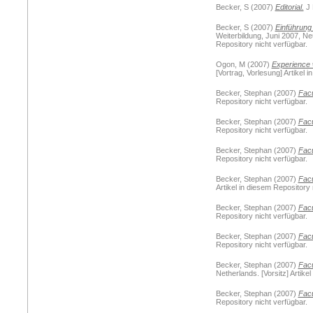
Becker, S
(2007)
Editorial.
J 
Becker, S
(2007)
Einführung
Weiterbildung, Juni 2007, Ne
Repository nicht verfügbar.
Ogon, M
(2007)
Experience 
[Vortrag, Vorlesung] Artikel 
Becker, Stephan
(2007)
Facu
Repository nicht verfügbar.
Becker, Stephan
(2007)
Facu
Repository nicht verfügbar.
Becker, Stephan
(2007)
Facu
Repository nicht verfügbar.
Becker, Stephan
(2007)
Facu
Artikel in diesem Repository 
Becker, Stephan
(2007)
Facu
Repository nicht verfügbar.
Becker, Stephan
(2007)
Facu
Repository nicht verfügbar.
Becker, Stephan
(2007)
Facu
Netherlands. [Vorsitz] Artike
Becker, Stephan
(2007)
Facu
Repository nicht verfügbar.