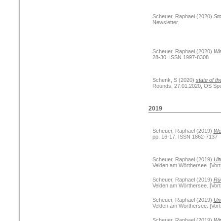
Scheuer, Raphael
(2020)
Sto
Newsletter.
Scheuer, Raphael
(2020)
Wir
28-30. ISSN 1997-8308
Schenk, S
(2020)
state of t
Rounds, 27.01.2020, OS Speis
2019
Scheuer, Raphael
(2019)
Wen
pp. 16-17. ISSN 1862-7137
Scheuer, Raphael
(2019)
Ult
Velden am Wörthersee. [Vortr
Scheuer, Raphael
(2019)
Rüc
Velden am Wörthersee. [Vortr
Scheuer, Raphael
(2019)
Unt
Velden am Wörthersee. [Vortr
Scheuer, Raphael
(2019)
Wi