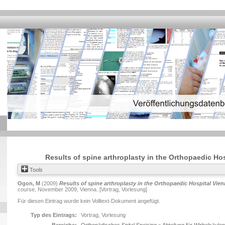
Results of spine arthroplasty in the Orthopaedic Ho
Tools
Ogon, M
(2009)
Results of spine arthroplasty in the Orthopaedic Hospital Vien
course, November 2009, Vienna. [Vortrag, Vorlesung]
Für diesen Eintrag wurde kein Volltext-Dokument angefügt.
Typ des Eintrags:
Vortrag, Vorlesung