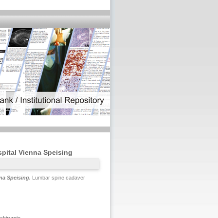
spital Vienna Speising
na Speising.
Lumbar spine cadaver