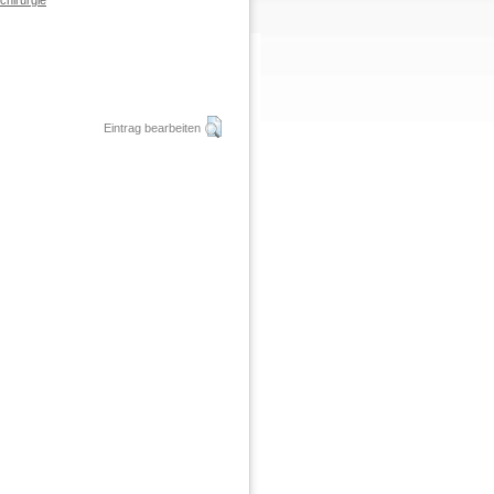
chirurgie
Eintrag bearbeiten