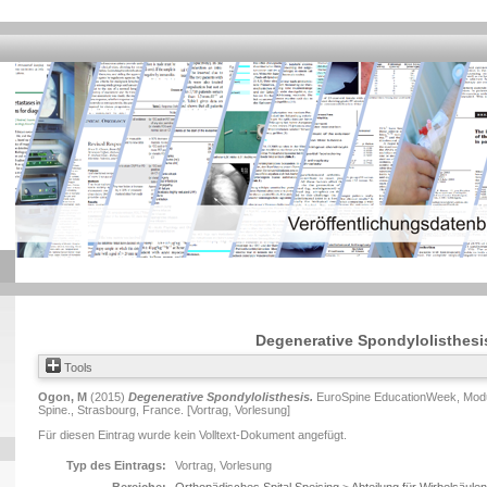
Degenerative Spondylolisthesi
Tools
Ogon, M
(2015)
Degenerative Spondylolisthesis.
EuroSpine EducationWeek, Modul
Spine., Strasbourg, France. [Vortrag, Vorlesung]
Für diesen Eintrag wurde kein Volltext-Dokument angefügt.
Typ des Eintrags:
Vortrag, Vorlesung