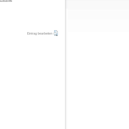
chirurgie
Eintrag bearbeiten