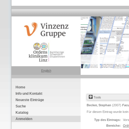
English
Home
Info und Kontakt
Tools
Neueste Einträge
Becker, Stephan
(2007)
Facu
Suche
Für diesen Eintrag wurde kein
Katalog
Anmelden
Typ des Eintrags:
Vors
Bereiche:
Orth