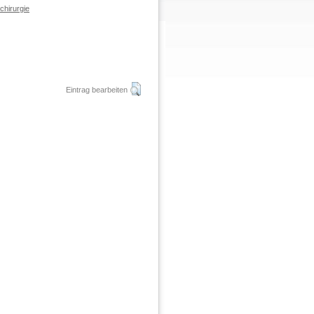
chirurgie
Eintrag bearbeiten