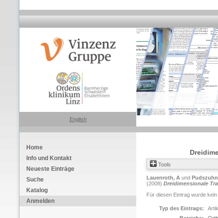
English
Home
Dreidime
Info und Kontakt
Tools
Neueste Einträge
Lauenroth, A
und
Pudszuhn
Suche
(2008)
Dreidimensionale Tra
Katalog
Für diesen Eintrag wurde kein
Anmelden
Typ des Eintrags:
Arti