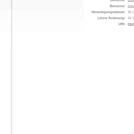
Bereiche:
Orth
Benutzer:
Impo
Hinterlegungsdatum:
30 J
Letzte Änderung:
30 J
URI:
http