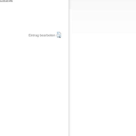
chirurgie
Eintrag bearbeiten