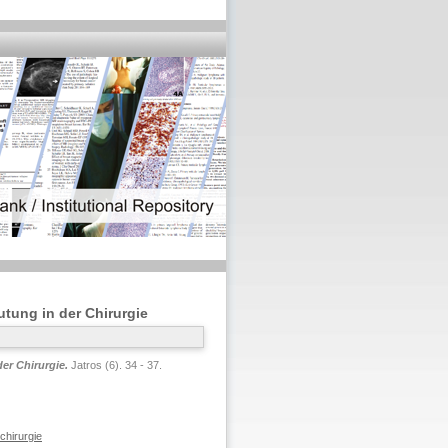
utung in der Chirurgie
er Chirurgie.
Jatros (6). 34 - 37.
chirurgie