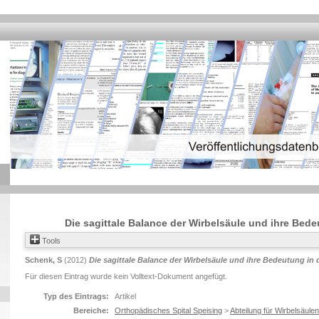
Die sagittale Balance der Wirbelsäule und ihre Bede
Tools
Schenk, S
(2012)
Die sagittale Balance der Wirbelsäule und ihre Bedeutung in d
Für diesen Eintrag wurde kein Volltext-Dokument angefügt.
Typ des Eintrags:
Artikel
Bereiche:
Orthopädisches Spital Speising
>
Abteilung für Wirbelsäulen