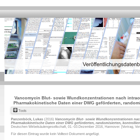
Vancomycin Blut- sowie Wundkonzentrationen nach intraop
Pharmakokinetische Daten einer DWG geförderten, randomisi
Tools
Panzenböck, Lukas
(2016)
Vancomycin Blut- sowie Wundkonzentrationen nach 
Pharmakokinetische Daten einer DWG geförderten, randomisierten, kontrollier
Deutschen Wirbelsäulengesellschaft, 01.-03.Dezember 2016, Hannover. [Vortrag, Vor
Für diesen Eintrag wurde kein Volltext-Dokument angefügt.