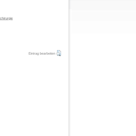
chirurgie
Eintrag bearbeiten