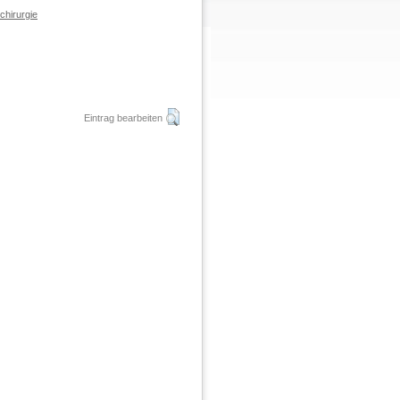
chirurgie
Eintrag bearbeiten