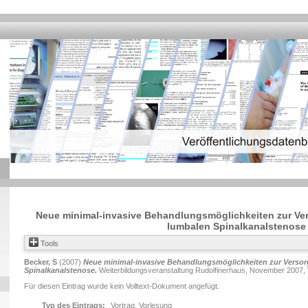
Neue minimal-invasive Behandlungsmöglichkeiten zur Ve
lumbalen Spinalkanalstenose
Tools
Becker, S
(2007)
Neue minimal-invasive Behandlungsmöglichkeiten zur Versor
Spinalkanalstenose.
Weiterbildungsveranstaltung Rudolfinerhaus, November 2007, W
Für diesen Eintrag wurde kein Volltext-Dokument angefügt.
Typ des Eintrags:
Vortrag, Vorlesung