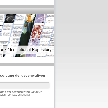
rsorgung der degenerativen
gung der degenerativen lumbalen
ien. [Vortrag, Vorlesung]