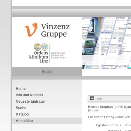
English
Home
Info und Kontakt
Tools
Neueste Einträge
Becker, Stephan
(2006)
Kyph
Suche
[Vorsitz]
Katalog
Für diesen Eintrag wurde kein
Anmelden
Typ des Eintrags:
Vors