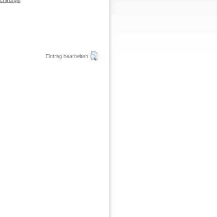
chirurgie
Eintrag bearbeiten