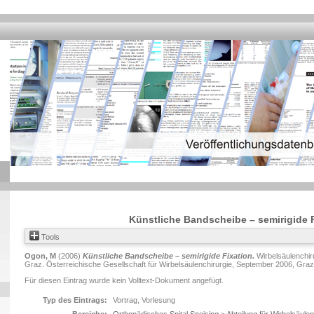
Künstliche Bandscheibe – semirigide F
Tools
Ogon, M
(2006)
Künstliche Bandscheibe – semirigide Fixation.
Wirbelsäulenchir
Graz. Österreichische Gesellschaft für Wirbelsäulenchirurgie, September 2006, Graz.
Für diesen Eintrag wurde kein Volltext-Dokument angefügt.
Typ des Eintrags:
Vortrag, Vorlesung