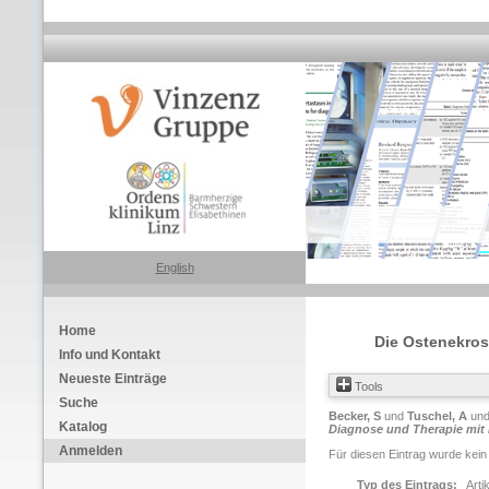
English
Home
Die Ostenekros
Info und Kontakt
Neueste Einträge
Tools
Suche
Becker, S
und
Tuschel, A
un
Katalog
Diagnose und Therapie mit 
Anmelden
Für diesen Eintrag wurde kein
Typ des Eintrags:
Arti