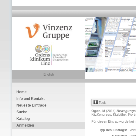
English
Home
Info und Kontakt
Tools
Neueste Einträge
Ogon, M
(2014)
Bewegungs-
Suche
KitzKongress, Kitzbühel. [Vort
Katalog
Für diesen Eintrag wurde kein
Anmelden
Typ des Eintrags:
Vort