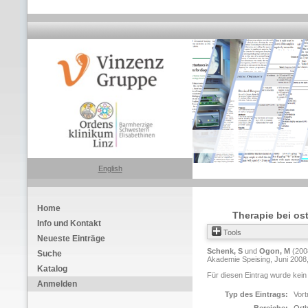
English
Home
Therapie bei os
Info und Kontakt
Tools
Neueste Einträge
Schenk, S
und
Ogon, M
(200
Suche
Akademie Speising, Juni 2008,
Katalog
Für diesen Eintrag wurde kein
Anmelden
Typ des Eintrags:
Vort