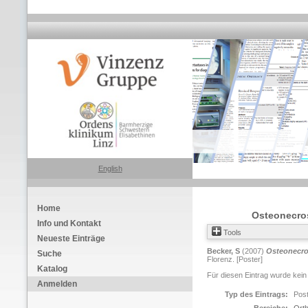
English
Home
Osteonecros
Info und Kontakt
Tools
Neueste Einträge
Becker, S
(2007)
Osteonecros
Suche
Florenz. [Poster]
Katalog
Für diesen Eintrag wurde kein
Anmelden
Typ des Eintrags:
Pos