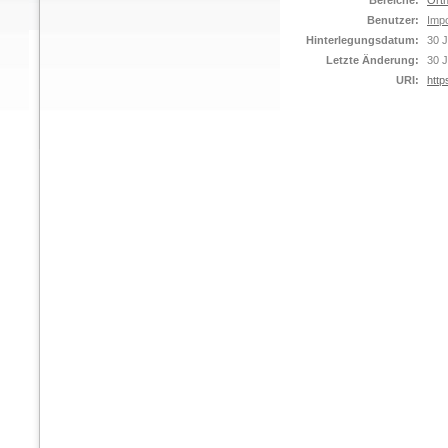
Bereiche:
Orth
Benutzer:
Impo
Hinterlegungsdatum:
30 J
Letzte Änderung:
30 J
URI:
http