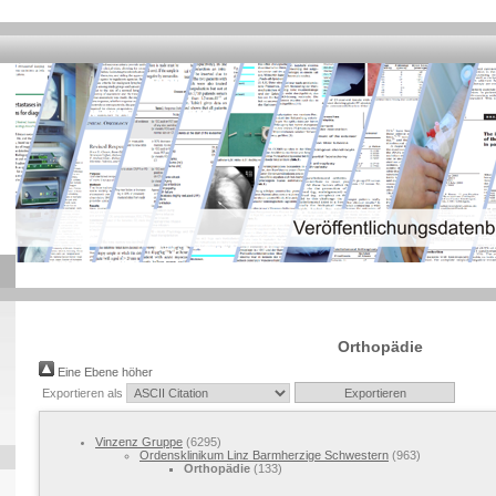
Orthopädie
Eine Ebene höher
Exportieren als
Vinzenz Gruppe
(6295)
Ordensklinikum Linz Barmherzige Schwestern
(963)
Orthopädie
(133)