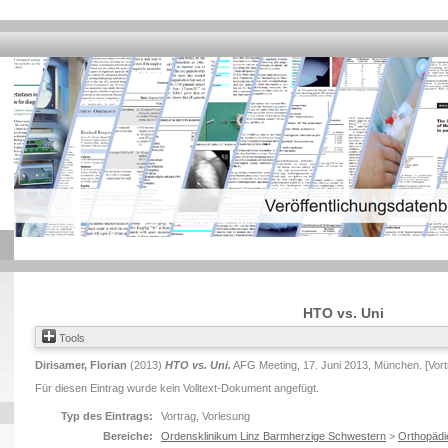
HTO vs. Uni
Tools
Dirisamer, Florian
(2013)
HTO vs. Uni.
AFG Meeting, 17. Juni 2013, München. [Vort
Für diesen Eintrag wurde kein Volltext-Dokument angefügt.
Typ des Eintrags:
Vortrag, Vorlesung
Bereiche:
Ordensklinikum Linz Barmherzige Schwestern
>
Orthopädi