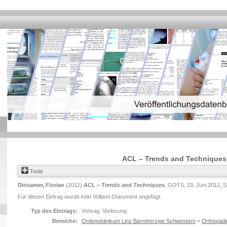
ACL – Trends and Techniques
Tools
Dirisamer, Florian
(2012)
ACL – Trends and Techniques.
GOTS, 23. Juni 2012, Sa
Für diesen Eintrag wurde kein Volltext-Dokument angefügt.
Typ des Eintrags:
Vortrag, Vorlesung
Bereiche:
Ordensklinikum Linz Barmherzige Schwestern
>
Orthopädi