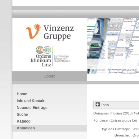
English
Home
Info und Kontakt
Tools
Neueste Einträge
Dirisamer, Florian
(2013)
Ind
Suche
Für diesen Eintrag wurde kein
Katalog
Anmelden
Typ des Eintrags:
Vort
Bereiche:
Ord