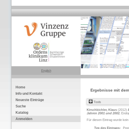
English
Home
Ergebnisse mit dem 
Info und Kontakt
Neueste Einträge
Tools
Suche
Kirschbichler, Klaus
(2012)
Katalog
Jahren 2001 und 2002.
Endopr
Anmelden
Für diesen Eintrag wurde kein
Typ des Eintrags:
Pos