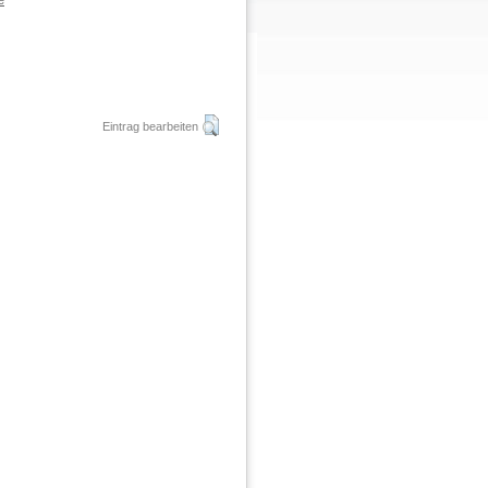
e
Eintrag bearbeiten