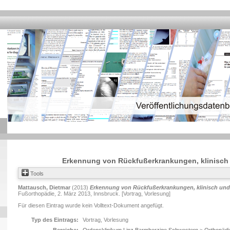
Erkennung von Rückfußerkrankungen, klinisch 
Tools
Mattausch, Dietmar
(2013)
Erkennung von Rückfußerkrankungen, klinisch und 
Fußorthopädie, 2. März 2013, Innsbruck. [Vortrag, Vorlesung]
Für diesen Eintrag wurde kein Volltext-Dokument angefügt.
Typ des Eintrags:
Vortrag, Vorlesung