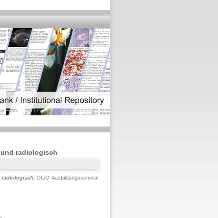
und radiologisch
radiologisch.
ÖGO-Ausbildungsseminar