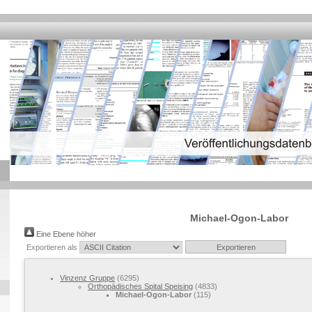
Michael-Ogon-Labor
Eine Ebene höher
Exportieren als
Vinzenz Gruppe
(6295)
Orthopädisches Spital Speising
(4833)
Michael-Ogon-Labor
(115)