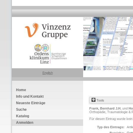
English
Home
Info und Kontakt
Tools
Neueste Einträge
Frank, Bernhard J.H.
und
Ho
Suche
Orthopädie, Traumatologie &
Katalog
Für diesen Eintrag wurde kein
Anmelden
Typ des Eintrags:
Arti