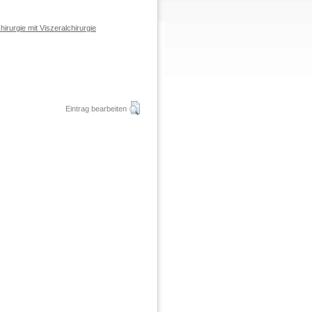
hirurgie mit Viszeralchirurgie
Eintrag bearbeiten