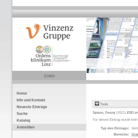
English
Home
Info und Kontakt
Tools
Neueste Einträge
Spaun, Georg
(2021)
ESD u
Suche
Für diesen Eintrag wurde kein
Katalog
Anmelden
Typ des Eintrags:
Vort
Bereiche:
Ord