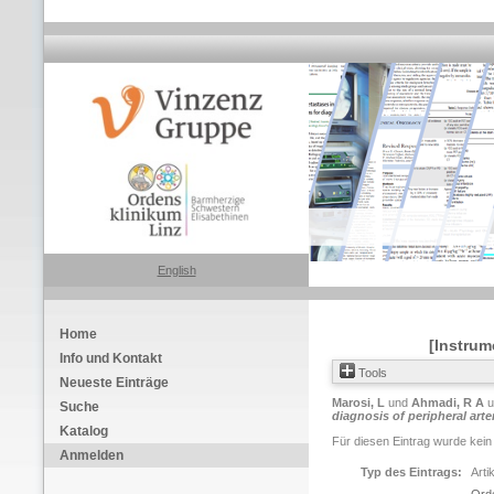
English
Home
[Instrum
Info und Kontakt
Tools
Neueste Einträge
Marosi, L
und
Ahmadi, R A
u
Suche
diagnosis of peripheral arte
Katalog
Für diesen Eintrag wurde kein
Anmelden
Typ des Eintrags:
Arti