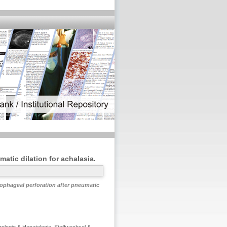
atic dilation for achalasia.
ophageal perforation after pneumatic