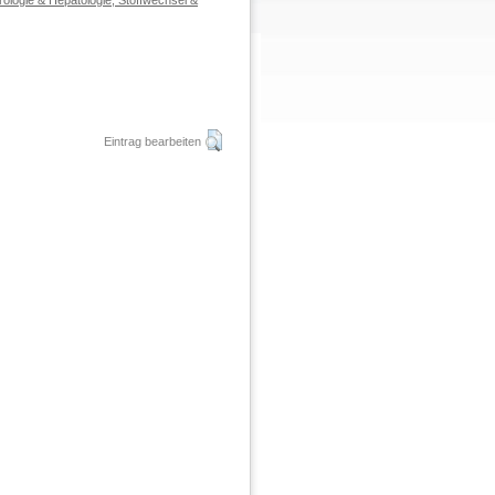
rologie & Hepatologie, Stoffwechsel &
Eintrag bearbeiten