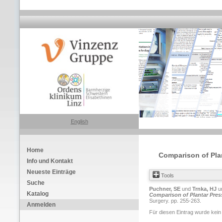
English
Home
Comparison of Plan
Info und Kontakt
Neueste Einträge
Tools
Suche
Puchner, SE
und
Trnka, HJ
u
Katalog
Comparison of Plantar Pres
Surgery. pp. 255-263.
Anmelden
Für diesen Eintrag wurde kein