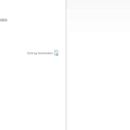
dizin
Eintrag bearbeiten