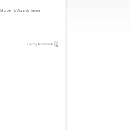
hirurgie mit Viszeralchirurgie
Eintrag bearbeiten