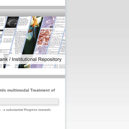
ards multimodal Treatment of
n - a substantial Progress towards