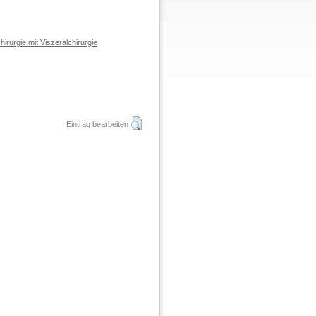
hirurgie mit Viszeralchirurgie
Eintrag bearbeiten