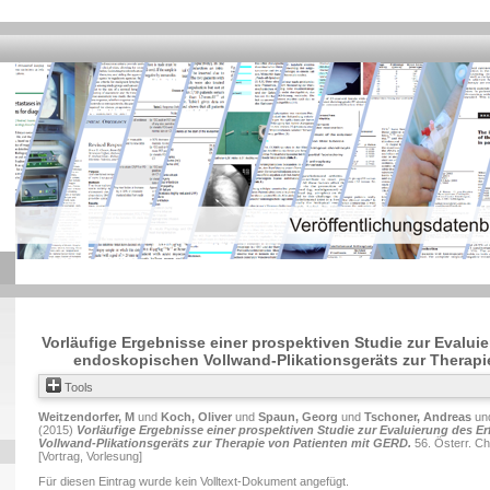
Vorläufige Ergebnisse einer prospektiven Studie zur Evalui
endoskopischen Vollwand-Plikationsgeräts zur Therapi
Tools
Weitzendorfer, M
und
Koch, Oliver
und
Spaun, Georg
und
Tschoner, Andreas
un
(2015)
Vorläufige Ergebnisse einer prospektiven Studie zur Evaluierung des 
Vollwand-Plikationsgeräts zur Therapie von Patienten mit GERD.
56. Österr. Ch
[Vortrag, Vorlesung]
Für diesen Eintrag wurde kein Volltext-Dokument angefügt.