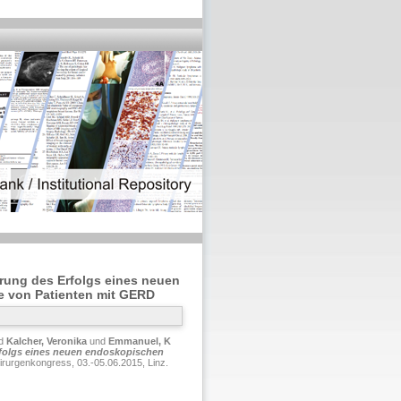
erung des Erfolgs eines neuen
e von Patienten mit GERD
d
Kalcher, Veronika
und
Emmanuel, K
Erfolgs eines neuen endoskopischen
irurgenkongress, 03.-05.06.2015, Linz.