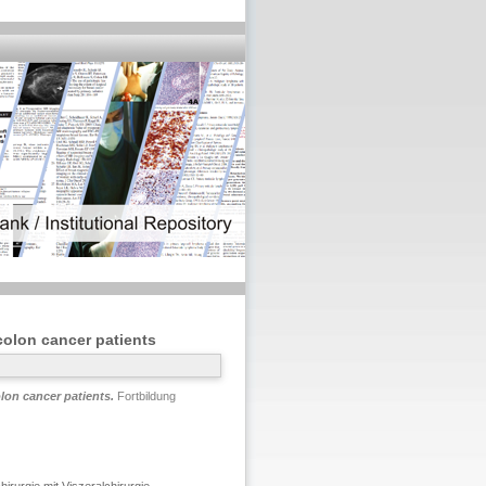
olon cancer patients
lon cancer patients.
Fortbildung