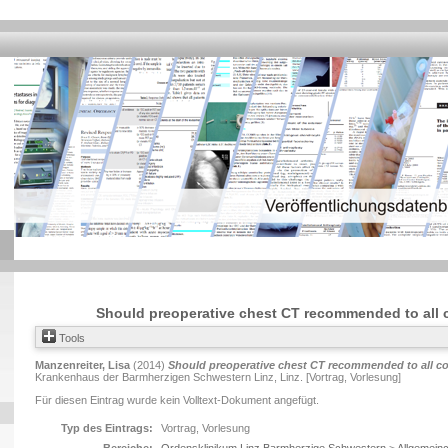
Should preoperative chest CT recommended to all c
Tools
Manzenreiter, Lisa
(2014)
Should preoperative chest CT recommended to all co
Krankenhaus der Barmherzigen Schwestern Linz, Linz. [Vortrag, Vorlesung]
Für diesen Eintrag wurde kein Volltext-Dokument angefügt.
Typ des Eintrags:
Vortrag, Vorlesung