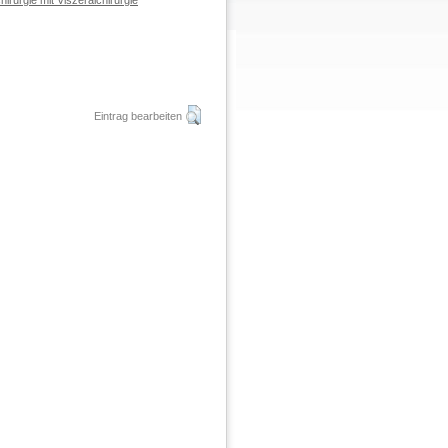
hirurgie mit Viszeralchirurgie
Eintrag bearbeiten