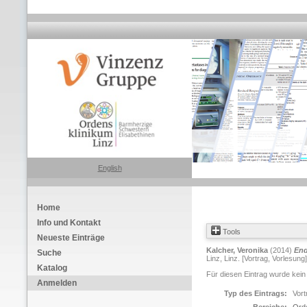
English
Home
Info und Kontakt
Tools
Neueste Einträge
Kalcher, Veronika
(2014)
End
Suche
Linz, Linz. [Vortrag, Vorlesung]
Katalog
Für diesen Eintrag wurde kein
Anmelden
Typ des Eintrags:
Vort