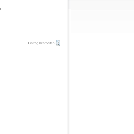
g
Eintrag bearbeiten