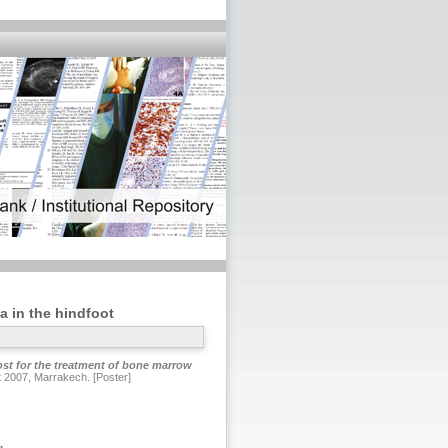
a in the hindfoot
ost for the treatment of bone marrow
 2007, Marrakech. [Poster]