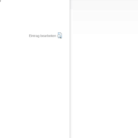
g
Eintrag bearbeiten