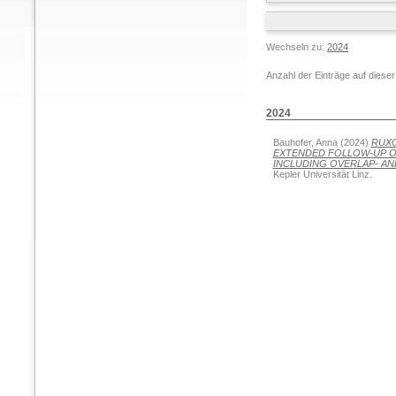
Wechseln zu:
2024
Anzahl der Einträge auf diese
2024
Bauhofer, Anna
(2024)
RUXO
EXTENDED FOLLOW-UP OF
INCLUDING OVERLAP- A
Kepler Universität Linz.