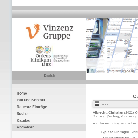
English
Home
Op
Info und Kontakt
Tools
Neueste Einträge
Albrecht, Christian
(2022)
O
Suche
Speising. [Vortrag, Vorlesung]
Katalog
Für diesen Eintrag wurde kein
Anmelden
Typ des Eintrags:
Vort