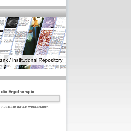
r die Ergotherapie
fgabenfeld für die Ergotherapie.