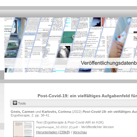
Post-Covid-19: ein vielfältiges Aufgabenfeld fü
Tools
Gneis, Carmen
und
Karlovits, Corinna
(2022)
Post-Covid-19: ein vielfältiges Au
Ergotherapie, 2. pp. 38-41.
Text (Ergotherapie & Post-Covid-AIR im HJK)
- Veröffentlichte Version
ergotherapie_02-2022 (2).pdf
Herunterladen (239kB)
|
Vorschau