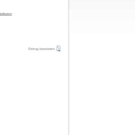
ilitation
Eintrag bearbeiten