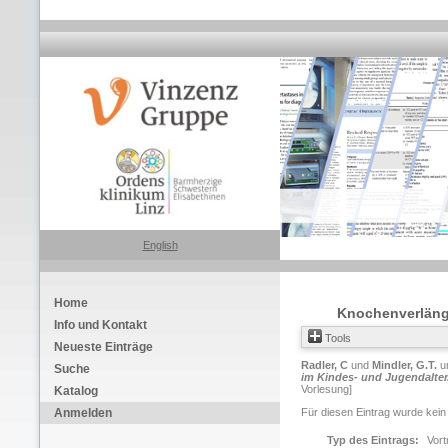
English
Home
Knochenverläng
Info und Kontakt
Tools
Neueste Einträge
Radler, C
und
Mindler, G.T.
u
Suche
im Kindes- und Jugendalter
Vorlesung]
Katalog
Anmelden
Für diesen Eintrag wurde kein
Typ des Eintrags:
Vort