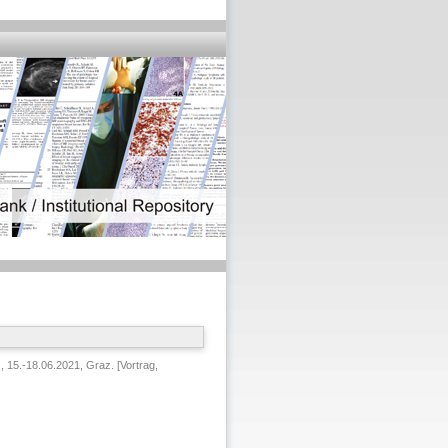
 15.-18.06.2021, Graz. [Vortrag,