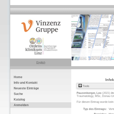
English
Home
Infe
Info und Kontakt
Tools
Neueste Einträge
Pauzenberger, Leo
(2021)
In
Suche
Traumatology, MSc, Donau-Univ
Katalog
Für diesen Eintrag wurde kein
Anmelden
Typ des Eintrags:
Vort