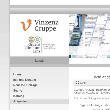
English
Home
Beinläng
Info und Kontakt
Tools
Neueste Einträge
Ganger, R
(2021)
Beinlänge
Suche
Kinderorthopädie, 19. Novembe
Katalog
Für diesen Eintrag wurde kein
Anmelden
Typ des Eintrags:
Vort