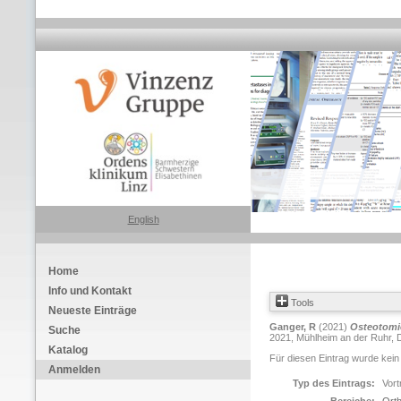
English
Home
Info und Kontakt
Tools
Neueste Einträge
Ganger, R
(2021)
Osteotomi
Suche
2021, Mühlheim an der Ruhr, D
Katalog
Für diesen Eintrag wurde kein
Anmelden
Typ des Eintrags:
Vort