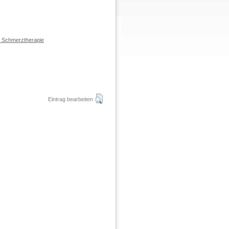
d Schmerztherapie
Eintrag bearbeiten