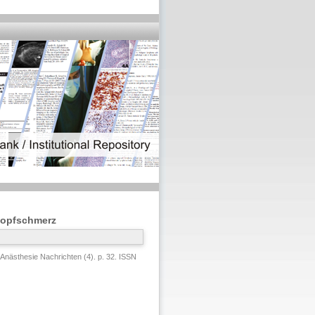
Kopfschmerz
Anästhesie Nachrichten (4). p. 32. ISSN