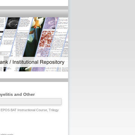
yelitis and Other
 EPOS BAT Instructional Course, Trilogy