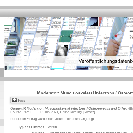
Moderator: Musculoskeletal infectons / Osteom
Tools
Ganger, R
Moderator: Musculoskeletal infectons / Osteomyelitis and Other.
6th
Course .Part III, 17.-18.Juni 2021, Online-Meeting. [Vorsitz]
Für diesen Eintrag wurde kein Volltext-Dokument angefügt.
Typ des Eintrags:
Vorsitz