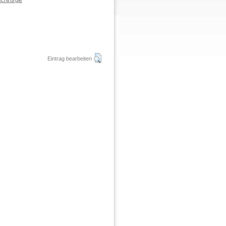
chirurgie
Eintrag bearbeiten