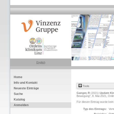
English
Home
Info und Kontakt
Tools
Neueste Einträge
Ganger, R
(2021)
Update Ki
Suche
Bewegung", 8. Mai 2021, Onlin
Katalog
Für diesen Eintrag wurde kein
Anmelden
Typ des Eintrags:
Vort