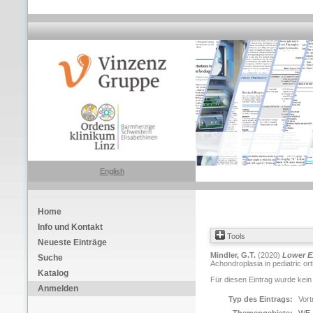
English
Home
Info und Kontakt
Tools
Neueste Einträge
Mindler, G.T.
(2020)
Lower E
Suche
Achondroplasia in pediatric o
Katalog
Für diesen Eintrag wurde kein
Anmelden
Typ des Eintrags:
Vort