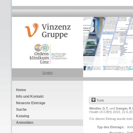
English
Home
Info und Kontakt
Tools
Neueste Einträge
Mindler, G.T.
und
Ganger, R
Suche
Health (ICCBH) 2019, 22.6.201
Katalog
Für diesen Eintrag wurde kein
Anmelden
Typ des Eintrags:
Vort