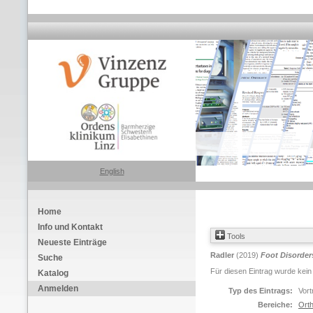
English
Home
Info und Kontakt
Tools
Neueste Einträge
Radler
(2019)
Foot Disorder
Suche
Für diesen Eintrag wurde kein
Katalog
Anmelden
Typ des Eintrags:
Vort
Bereiche:
Orth